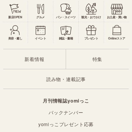
新店OPEN
グルメ
パン・スイーツ
観光・おでかけ
お土産・買い物
美容・癒し
イベント
雑誌・書籍
プレゼント
Onlineストア
新着情報
特集
読み物・連載記事
月刊情報誌yomiっこ
バックナンバー
yomiっこプレゼント応募