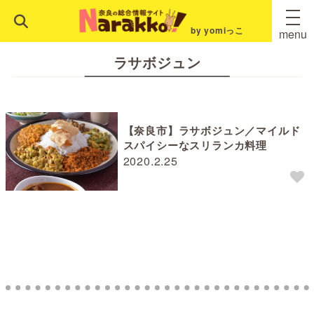
by yomiっこ
menu
ラサボジュン
【奈良市】ラサボジュン／マイルド
スパイシーなスリランカ料理
2020.2.25