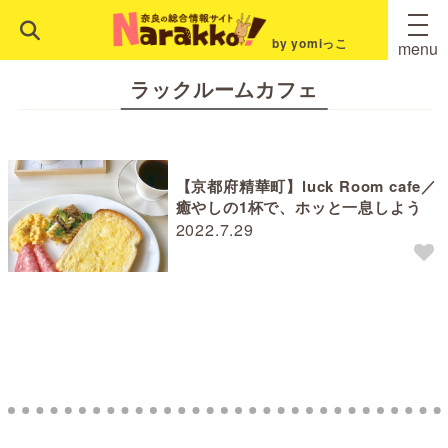
by yomiっこ
menu
ラックルームカフェ
【京都府精華町】luck Room cafe／
癒やしの1杯で、ホッと一息しよう
2022.7.29