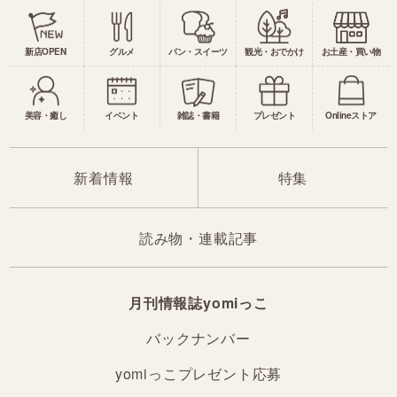
新店OPEN
グルメ
パン・スイーツ
観光・おでかけ
お土産・買い物
美容・癒し
イベント
雑誌・書籍
プレゼント
Onlineストア
新着情報
特集
読み物・連載記事
月刊情報誌yomiっこ
バックナンバー
yomiっこプレゼント応募