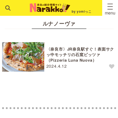
by yomiっこ
menu
ルナノーヴァ
〈奈良市〉JR奈良駅すぐ！表面サク
ッ中モッチリの石窯ピッツァ
（Pizzeria Luna Nuova）
2024.4.12