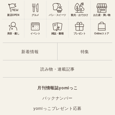
新店OPEN
グルメ
パン・スイーツ
観光・おでかけ
お土産・買い物
美容・癒し
イベント
雑誌・書籍
プレゼント
Onlineストア
新着情報
特集
読み物・連載記事
月刊情報誌yomiっこ
バックナンバー
yomiっこプレゼント応募