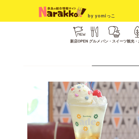
by yomiっこ
新店OPEN
グルメ
パン・スイーツ
観光・