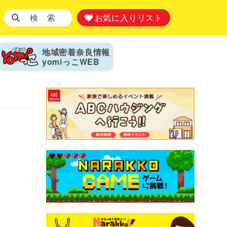
検 索
お気に入りリスト
地域密着奈良情報
yomiっこ
WEB