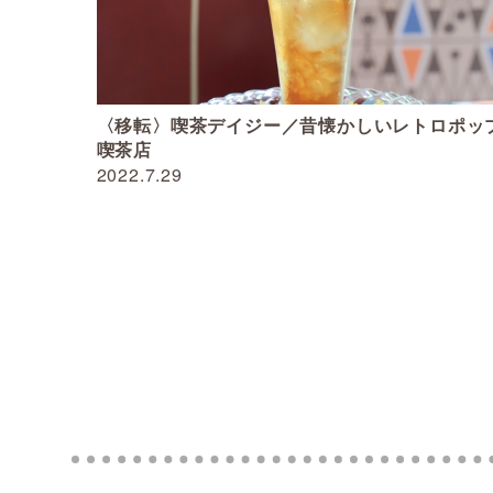
〈移転〉喫茶デイジー／昔懐かしいレトロポッ
喫茶店
2022.7.29