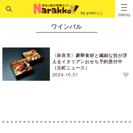
by yomiっこ
menu
ワインバル
〈奈良市〉豪華食材と繊細な技が冴
えるイタリアンおせち予約受付中
（元町ニュース）
2024.10.31