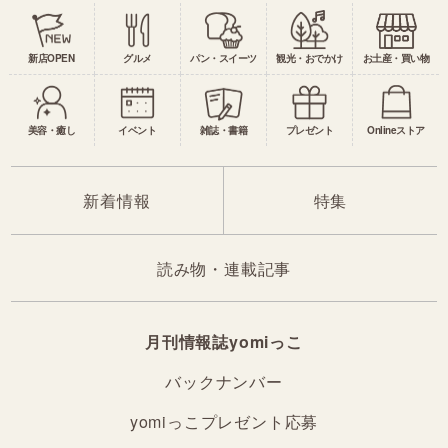
新店OPEN
グルメ
パン・スイーツ
観光・おでかけ
お土産・買い物
美容・癒し
イベント
雑誌・書籍
プレゼント
Onlineストア
新着情報
特集
読み物・連載記事
月刊情報誌yomiっこ
バックナンバー
yomiっこプレゼント応募