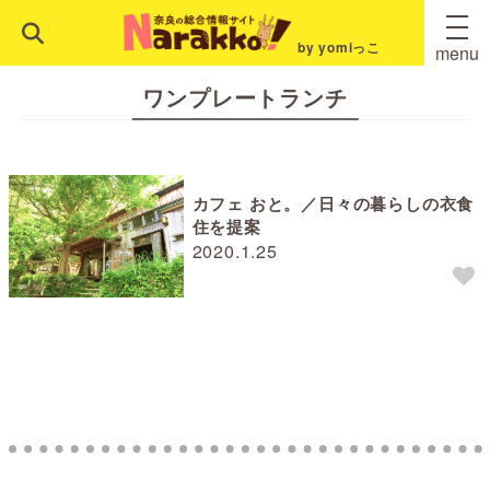
by yomiっこ
menu
ワンプレートランチ
カフェ おと。／日々の暮らしの衣食
住を提案
2020.1.25