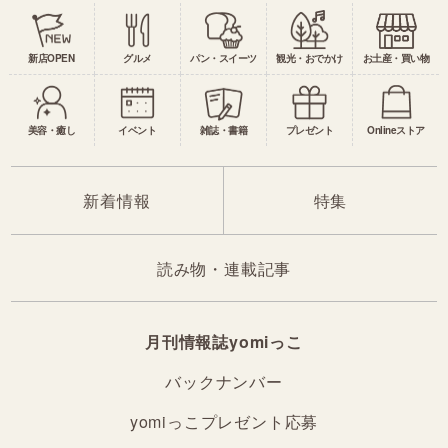
新店OPEN
グルメ
パン・スイーツ
観光・おでかけ
お土産・買い物
美容・癒し
イベント
雑誌・書籍
プレゼント
Onlineストア
新着情報
特集
読み物・連載記事
月刊情報誌yomiっこ
バックナンバー
yomiっこプレゼント応募