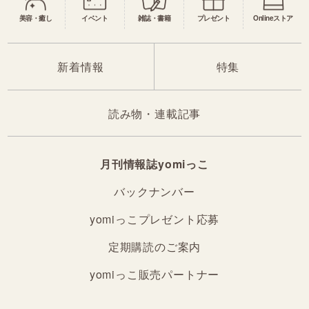
美容・癒し
イベント
雑誌・書籍
プレゼント
Onlineストア
新着情報
特集
読み物・連載記事
月刊情報誌yomiっこ
バックナンバー
yomiっこプレゼント応募
定期購読のご案内
yomiっこ販売パートナー