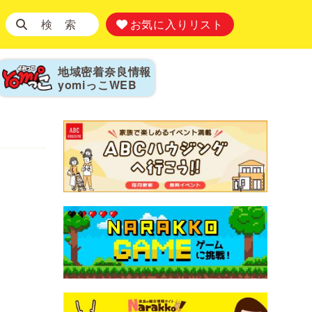
検 索
お気に入りリスト
地域密着奈良情報
yomiっこ
WEB