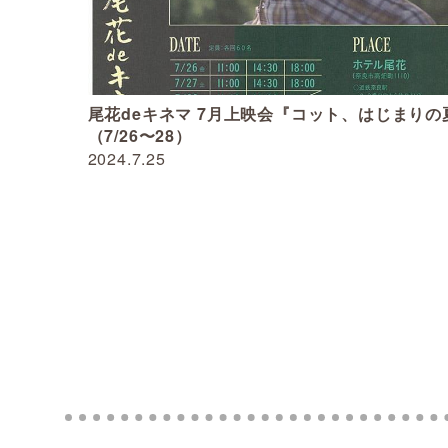
尾花deキネマ 7月上映会『コット、はじまりの
（7/26〜28）
2024.7.25