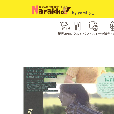
by yomiっこ
新店OPEN
グルメ
パン・スイーツ
観光・