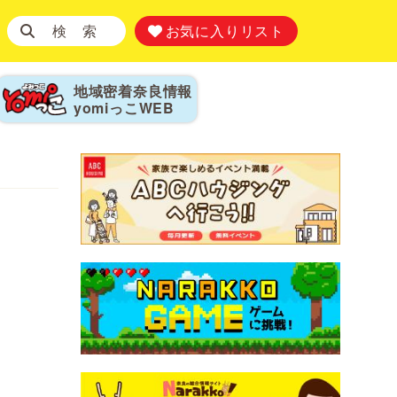
検 索
お気に入りリスト
地域密着奈良情報
yomiっこ
WEB