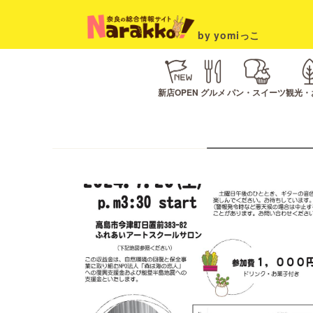
by yomiっこ
新店OPEN
グルメ
パン・スイーツ
観光・