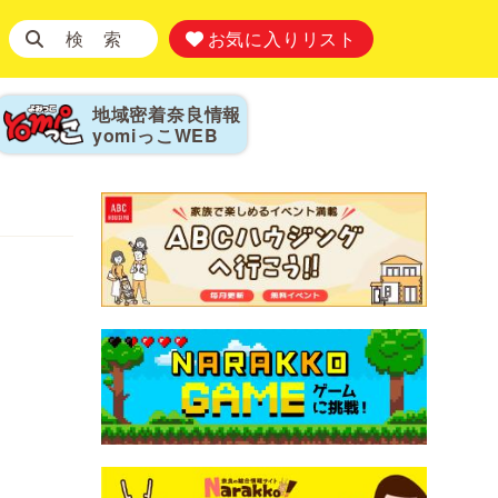
検 索
お気に入りリスト
地域密着奈良情報
yomiっこ
WEB