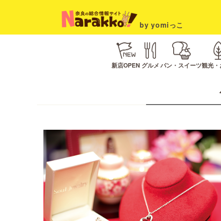
by yomiっこ
新店OPEN
グルメ
パン・スイーツ
観光・