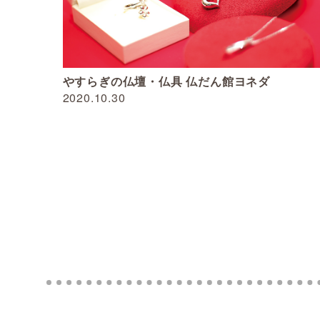
やすらぎの仏壇・仏具 仏だん館ヨネダ
2020.10.30