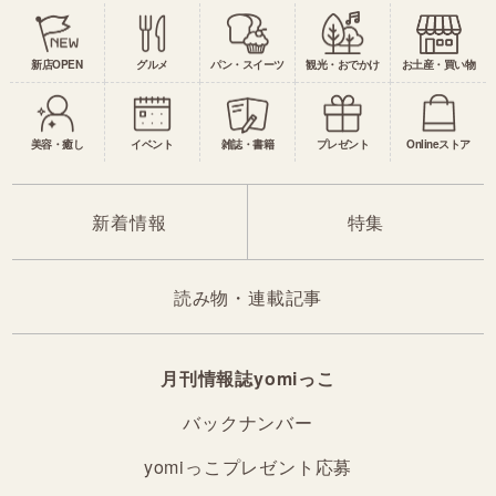
新店OPEN
グルメ
パン・スイーツ
観光・おでかけ
お土産・買い物
美容・癒し
イベント
雑誌・書籍
プレゼント
Onlineストア
新着情報
特集
読み物・連載記事
月刊情報誌yomiっこ
バックナンバー
yomiっこプレゼント応募