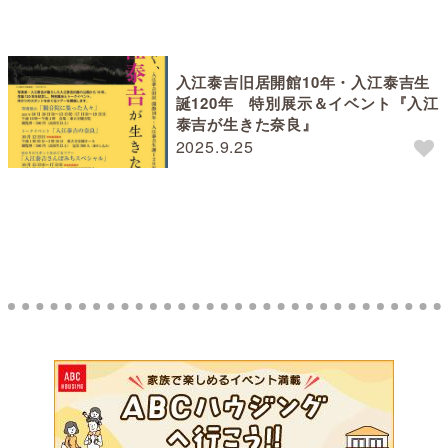
入江泰吉旧居開館10年・入江泰吉生
誕120年 特別展示＆イベント『入江
泰吉が生きた奈良』
2025.9.25