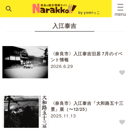
by yomiっこ
menu
入江泰吉
〈奈良市〉入江泰吉旧居 7月のイベ
ント情報
2026.6.29
〈奈良市〉入江泰吉「大和路五十三
景」展（〜12/25）
2025.11.13