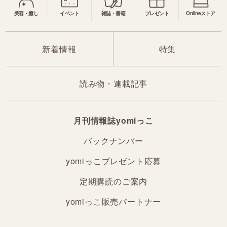
美容・癒し
イベント
雑誌・書籍
プレゼント
Onlineストア
新着情報
特集
読み物・連載記事
月刊情報誌yomiっこ
バックナンバー
yomiっこプレゼント応募
定期購読のご案内
yomiっこ販売パートナー