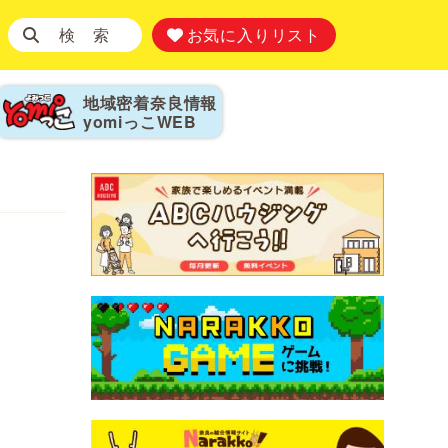
検 索
お気に入りリスト
地域密着奈良情報
yomiっこ
WEB