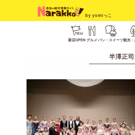
by yomiっこ
新店OPEN
グルメ
パン・スイーツ
観光・
半澤正司