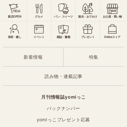
新店OPEN
グルメ
パン・スイーツ
観光・おでかけ
お土産・買い物
美容・癒し
イベント
雑誌・書籍
プレゼント
Onlineストア
新着情報
特集
読み物・連載記事
月刊情報誌yomiっこ
バックナンバー
yomiっこプレゼント応募