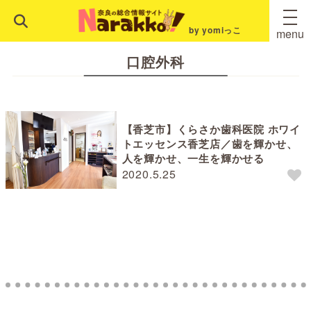
by yomiっこ
menu
口腔外科
【香芝市】くらさか歯科医院 ホワイ
トエッセンス香芝店／歯を輝かせ、
人を輝かせ、一生を輝かせる
2020.5.25