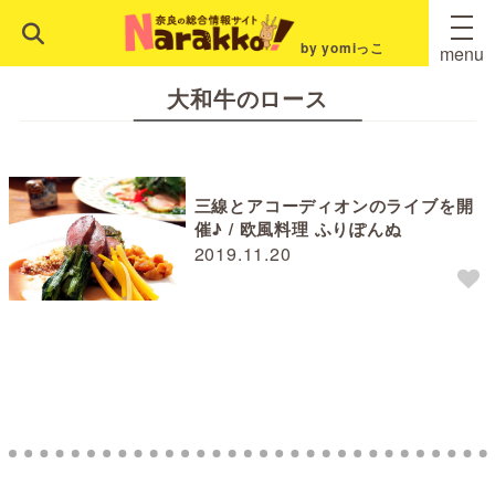
by yomiっこ
menu
大和牛のロース
三線とアコーディオンのライブを開
催♪ / 欧風料理 ふりぽんぬ
2019.11.20