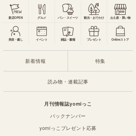
新店OPEN
グルメ
パン・スイーツ
観光・おでかけ
お土産・買い物
美容・癒し
イベント
雑誌・書籍
プレゼント
Onlineストア
新着情報
特集
読み物・連載記事
月刊情報誌yomiっこ
バックナンバー
yomiっこプレゼント応募