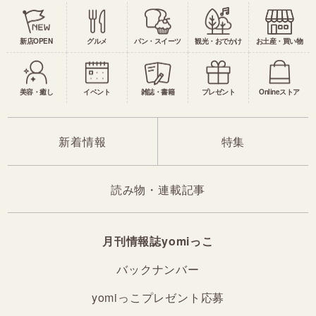
新店OPEN
グルメ
パン・スイーツ
観光・おでかけ
お土産・買い物
美容・癒し
イベント
雑誌・書籍
プレゼント
Onlineストア
新着情報
特集
読み物・連載記事
月刊情報誌yomiっこ
バックナンバー
yomiっこプレゼント応募