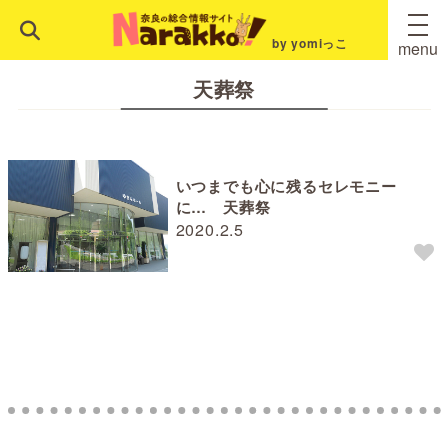
by yomiっこ
menu
天葬祭
いつまでも心に残るセレモニー
に… 天葬祭
2020.2.5