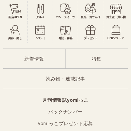
新店OPEN
グルメ
パン・スイーツ
観光・おでかけ
お土産・買い物
美容・癒し
イベント
雑誌・書籍
プレゼント
Onlineストア
新着情報
特集
読み物・連載記事
月刊情報誌yomiっこ
バックナンバー
yomiっこプレゼント応募