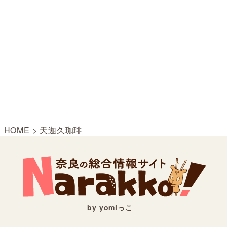
HOME
>
天迦久珈琲
by yomiっこ