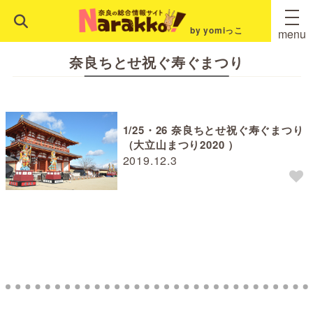
by yomiっこ
menu
奈良ちとせ祝ぐ寿ぐまつり
1/25・26 奈良ちとせ祝ぐ寿ぐまつり
（大立山まつり2020 ）
2019.12.3