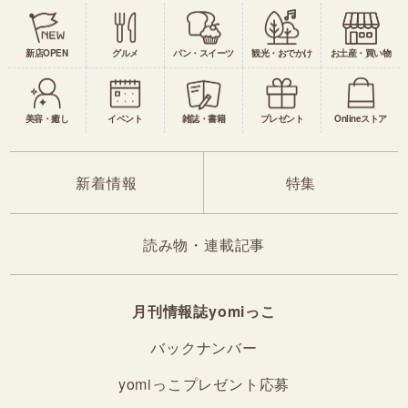
新店OPEN
グルメ
パン・スイーツ
観光・おでかけ
お土産・買い物
美容・癒し
イベント
雑誌・書籍
プレゼント
Onlineストア
新着情報
特集
読み物・連載記事
月刊情報誌yomiっこ
バックナンバー
yomiっこプレゼント応募