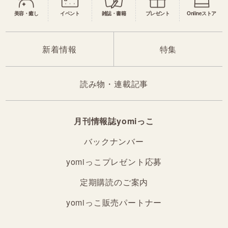
美容・癒し
イベント
雑誌・書籍
プレゼント
Onlineストア
新着情報
特集
読み物・連載記事
月刊情報誌yomiっこ
バックナンバー
yomiっこプレゼント応募
定期購読のご案内
yomiっこ販売パートナー