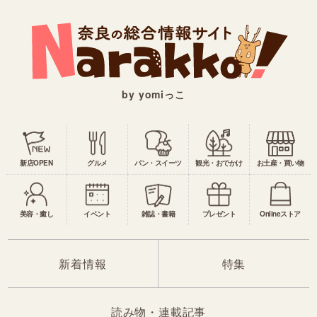
by yomiっこ
新店OPEN
グルメ
パン・スイーツ
観光・おでかけ
お土産・買い物
美容・癒し
イベント
雑誌・書籍
プレゼント
Onlineストア
新着情報
特集
読み物・連載記事