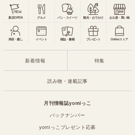
新店OPEN
グルメ
パン・スイーツ
観光・おでかけ
お土産・買い物
美容・癒し
イベント
雑誌・書籍
プレゼント
Onlineストア
新着情報
特集
読み物・連載記事
月刊情報誌yomiっこ
バックナンバー
yomiっこプレゼント応募