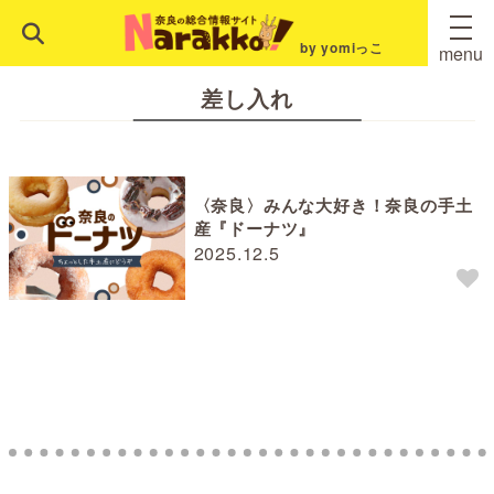
by yomiっこ
menu
差し入れ
〈奈良〉みんな大好き！奈良の手土
産『ドーナツ』
2025.12.5