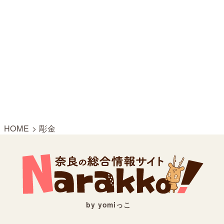
HOME
>
彫金
by yomiっこ