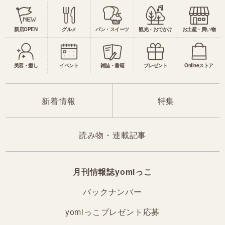
新店OPEN
グルメ
パン・スイーツ
観光・おでかけ
お土産・買い物
美容・癒し
イベント
雑誌・書籍
プレゼント
Onlineストア
新着情報
特集
読み物・連載記事
月刊情報誌yomiっこ
バックナンバー
yomiっこプレゼント応募