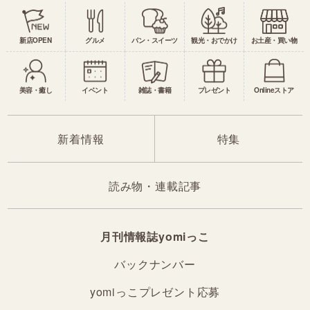
新店OPEN
グルメ
パン・スイーツ
観光・おでかけ
お土産・買い物
美容・癒し
イベント
雑誌・書籍
プレゼント
Onlineストア
新着情報
特集
読み物・連載記事
月刊情報誌yomiっこ
バックナンバー
yomiっこプレゼント応募