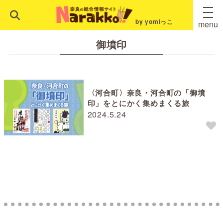
by yomiっこ
menu
御墳印
〈河合町〉奈良・河合町の「御墳
印」をとにかく集めまくる旅
2024.5.24