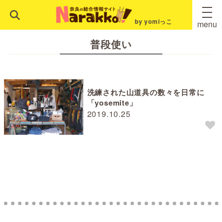
by yomiっこ
menu
普段使い
洗練された山道具の数々を日常に
「yosemite」
2019.10.25