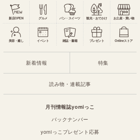
新店OPEN
グルメ
パン・スイーツ
観光・おでかけ
お土産・買い物
美容・癒し
イベント
雑誌・書籍
プレゼント
Onlineストア
新着情報
特集
読み物・連載記事
月刊情報誌yomiっこ
バックナンバー
yomiっこプレゼント応募