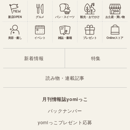
新店OPEN
グルメ
パン・スイーツ
観光・おでかけ
お土産・買い物
美容・癒し
イベント
雑誌・書籍
プレゼント
Onlineストア
新着情報
特集
読み物・連載記事
月刊情報誌yomiっこ
バックナンバー
yomiっこプレゼント応募