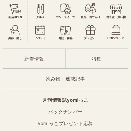
新店OPEN
グルメ
パン・スイーツ
観光・おでかけ
お土産・買い物
美容・癒し
イベント
雑誌・書籍
プレゼント
Onlineストア
新着情報
特集
読み物・連載記事
月刊情報誌yomiっこ
バックナンバー
yomiっこプレゼント応募