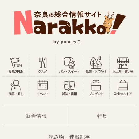
by yomiっこ
新店OPEN
グルメ
パン・スイーツ
観光・おでかけ
お土産・買い物
美容・癒し
イベント
雑誌・書籍
プレゼント
Onlineストア
新着情報
特集
読み物・連載記事