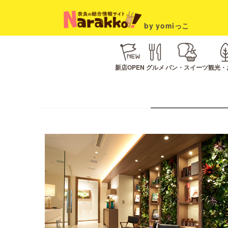
by yomiっこ
新店OPEN
グルメ
パン・スイーツ
観光・