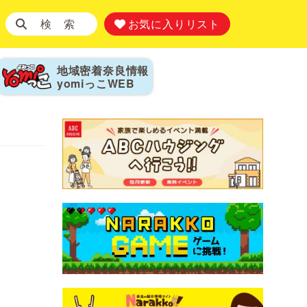
検 索
お気に入りリスト
地域密着奈良情報
yomiっこ
WEB