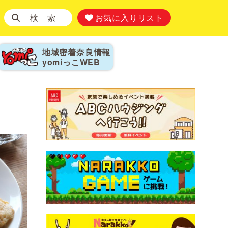
検 索
お気に入りリスト
地域密着奈良情報
yomiっこ
WEB