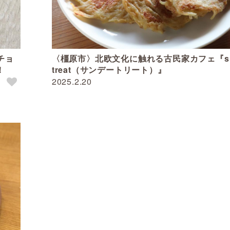
チョ
〈橿原市〉北欧文化に触れる古民家カフェ『su
！
treat（サンデートリート）』
2025.2.20