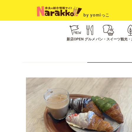
by yomiっこ
新店OPEN
グルメ
パン・スイーツ
観光・