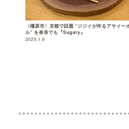
〈橿原市〉京都で話題 “ジジイが作るアサイー
ル” を奈良でも『Sugary』
2025.1.6