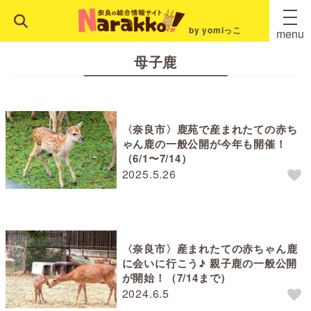
by yomiっこ
menu
母子鹿
〈奈良市〉鹿苑で産まれたての赤ち
ゃん鹿の一般公開が今年も開催！
（6/1〜7/14）
2025.5.26
〈奈良市〉産まれたての赤ちゃん鹿
に会いに行こう♪ 親子鹿の一般公開
が開始！（7/14まで）
2024.6.5