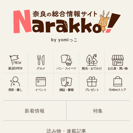
by yomiっこ
新店OPEN
グルメ
パン・スイーツ
観光・おでかけ
お土産・買い物
美容・癒し
イベント
雑誌・書籍
プレゼント
Onlineストア
新着情報
特集
読み物・連載記事