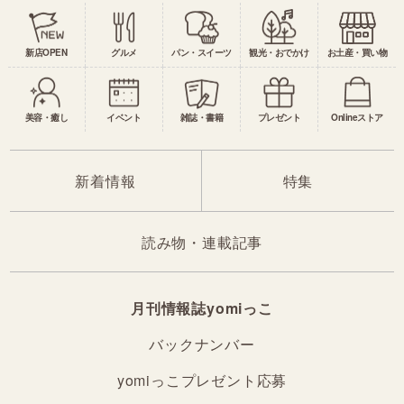
新店OPEN
グルメ
パン・スイーツ
観光・おでかけ
お土産・買い物
美容・癒し
イベント
雑誌・書籍
プレゼント
Onlineストア
新着情報
特集
読み物・連載記事
月刊情報誌yomiっこ
バックナンバー
yomiっこプレゼント応募