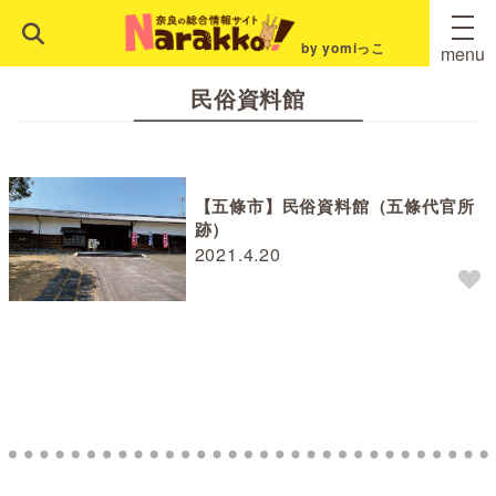
by yomiっこ
menu
民俗資料館
【五條市】民俗資料館（五條代官所
跡）
2021.4.20