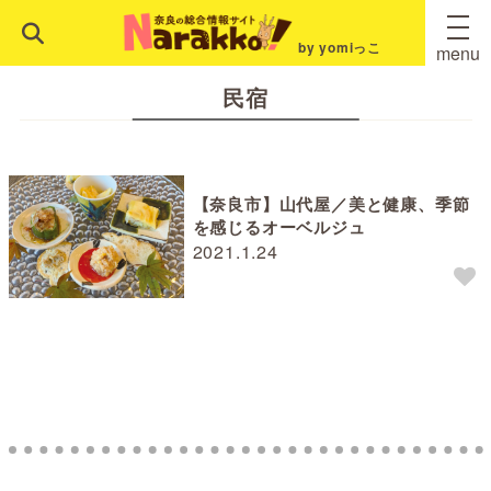
by yomiっこ
menu
民宿
【奈良市】山代屋／美と健康、季節
を感じるオーベルジュ
2021.1.24