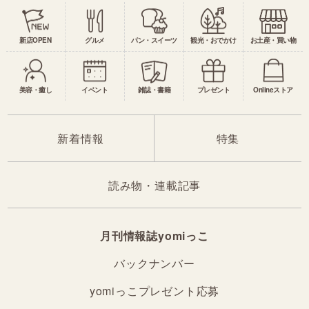
新店OPEN
グルメ
パン・スイーツ
観光・おでかけ
お土産・買い物
美容・癒し
イベント
雑誌・書籍
プレゼント
Onlineストア
新着情報
特集
読み物・連載記事
月刊情報誌yomiっこ
バックナンバー
yomiっこプレゼント応募