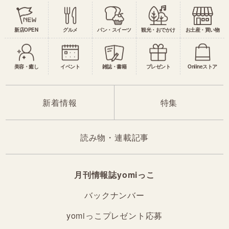
新店OPEN
グルメ
パン・スイーツ
観光・おでかけ
お土産・買い物
美容・癒し
イベント
雑誌・書籍
プレゼント
Onlineストア
新着情報
特集
読み物・連載記事
月刊情報誌yomiっこ
バックナンバー
yomiっこプレゼント応募