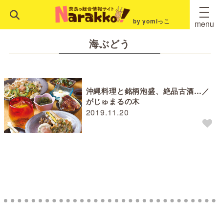
by yomiっこ
menu
海ぶどう
沖縄料理と銘柄泡盛、絶品古酒…／
がじゅまるの木
2019.11.20