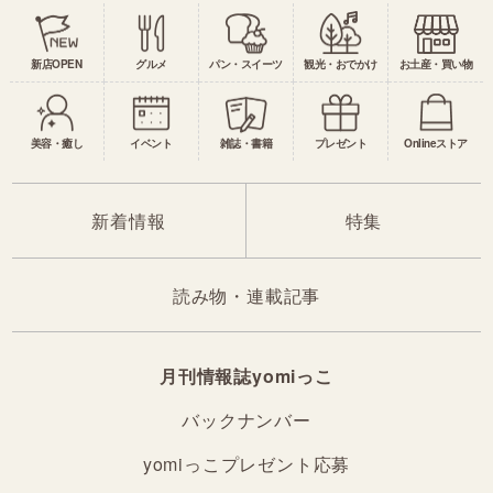
新店OPEN
グルメ
パン・スイーツ
観光・おでかけ
お土産・買い物
美容・癒し
イベント
雑誌・書籍
プレゼント
Onlineストア
新着情報
特集
読み物・連載記事
月刊情報誌yomiっこ
バックナンバー
yomiっこプレゼント応募