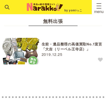
by yomiっこ
menu
無料出張
生前・遺品整理の高価買取No.1宣言
「大吉（リーベル王寺店）」
2019.12.25