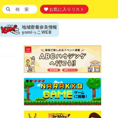
検 索
お気に入りリスト
地域密着奈良情報
yomiっこ
WEB