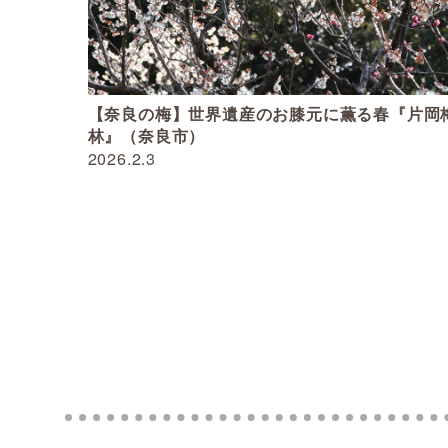
【奈良の梅】世界遺産のお膝元に薫る春『片岡
林』（奈良市）
2026.2.3