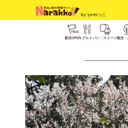
by yomiっこ
新店OPEN
グルメ
パン・スイーツ
観光・