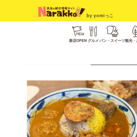
by yomiっこ
新店OPEN
グルメ
パン・スイーツ
観光・