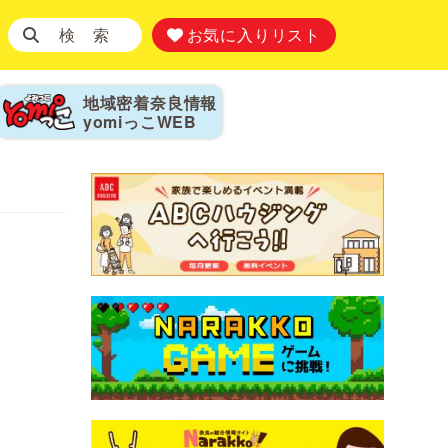
検 索
お気に入りリスト
地域密着奈良情報
yomiっこ
WEB