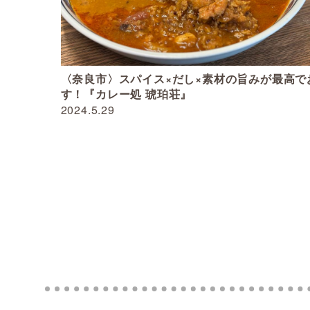
〈奈良市〉スパイス×だし×素材の旨みが最高で
す！『カレー処 琥珀荘』
2024.5.29