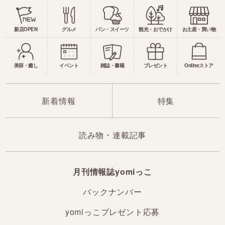
新店OPEN
グルメ
パン・スイーツ
観光・おでかけ
お土産・買い物
美容・癒し
イベント
雑誌・書籍
プレゼント
Onlineストア
新着情報
特集
読み物・連載記事
月刊情報誌yomiっこ
バックナンバー
yomiっこプレゼント応募