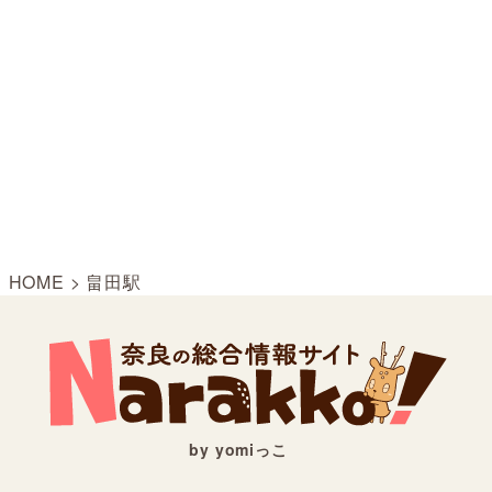
HOME
>
畠田駅
by yomiっこ