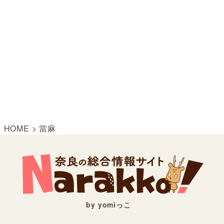
HOME
>
當麻
by yomiっこ