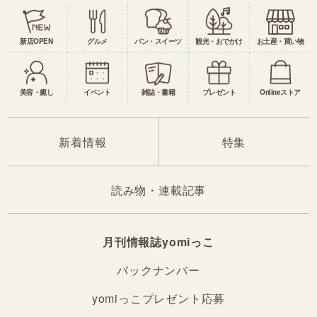
新店OPEN
グルメ
パン・スイーツ
観光・おでかけ
お土産・買い物
美容・癒し
イベント
雑誌・書籍
プレゼント
Onlineストア
新着情報
特集
読み物・連載記事
月刊情報誌yomiっこ
バックナンバー
yomiっこプレゼント応募