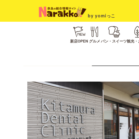
by yomiっこ
新店OPEN
グルメ
パン・スイーツ
観光・