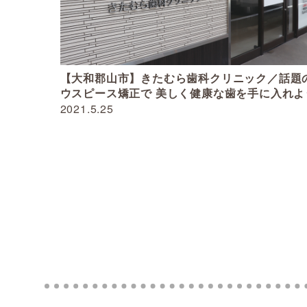
【大和郡山市】きたむら歯科クリニック／話題
ウスピース矯正で 美しく健康な歯を手に入れよ
2021.5.25