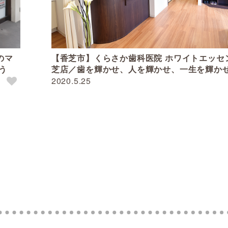
のマ
【香芝市】くらさか歯科医院 ホワイトエッセンス香
う
芝店／歯を輝かせ、人を輝かせ、一生を輝か
2020.5.25