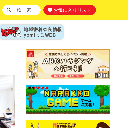
検 索
お気に入りリスト
地域密着奈良情報
yomiっこ
WEB