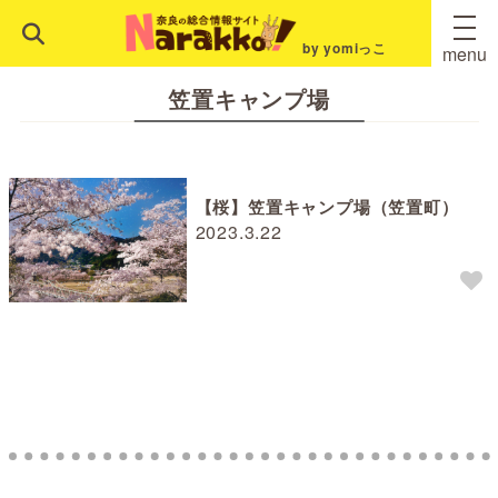
by yomiっこ
menu
笠置キャンプ場
【桜】笠置キャンプ場（笠置町）
2023.3.22