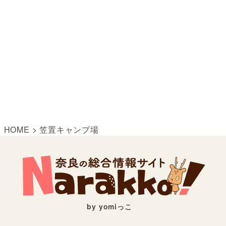
HOME
>
笠置キャンプ場
by yomiっこ