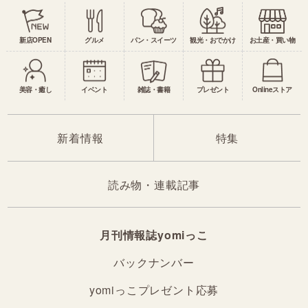
新店OPEN
グルメ
パン・スイーツ
観光・おでかけ
お土産・買い物
美容・癒し
イベント
雑誌・書籍
プレゼント
Onlineストア
新着情報
特集
読み物・連載記事
月刊情報誌yomiっこ
バックナンバー
yomiっこプレゼント応募