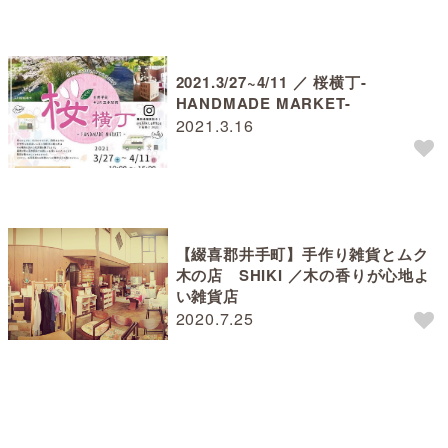
2021.3/27~4/11 ／ 桜横丁-
HANDMADE MARKET-
2021.3.16
【綴喜郡井手町】手作り雑貨とムク
木の店 SHIKI ／木の香りが心地よ
い雑貨店
2020.7.25