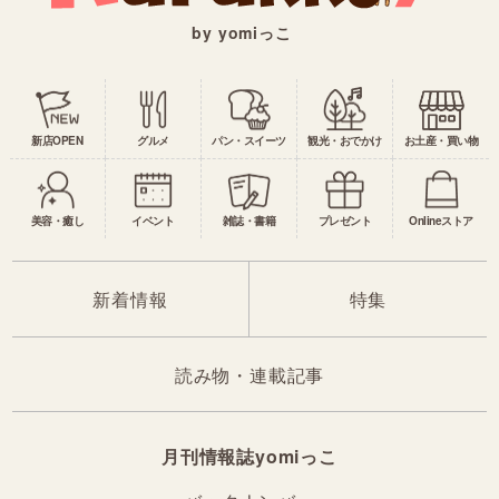
by yomiっこ
新店OPEN
グルメ
パン・スイーツ
観光・おでかけ
お土産・買い物
美容・癒し
イベント
雑誌・書籍
プレゼント
Onlineストア
新着情報
特集
読み物・連載記事
月刊情報誌yomiっこ