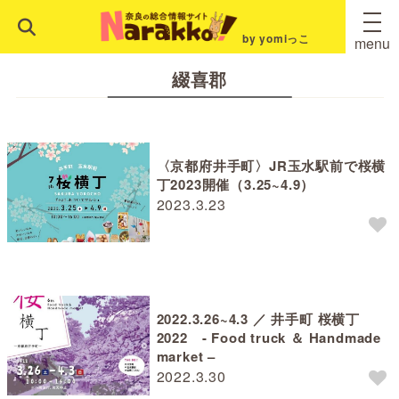
by yomiっこ
menu
綴喜郡
〈京都府井手町〉JR玉水駅前で桜横
丁2023開催（3.25~4.9）
2023.3.23
2022.3.26~4.3 ／ 井手町 桜横丁
2022 - Food truck ＆ Handmade
market –
2022.3.30