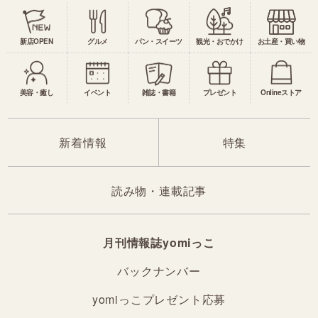
新店OPEN
グルメ
パン・スイーツ
観光・おでかけ
お土産・買い物
美容・癒し
イベント
雑誌・書籍
プレゼント
Onlineストア
新着情報
特集
読み物・連載記事
月刊情報誌yomiっこ
バックナンバー
yomiっこプレゼント応募