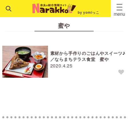
by yomiっこ
menu
蜜や
素材から手作りのごはんやスイーツ♪
／ならまちテラス食堂 蜜や
2020.4.25