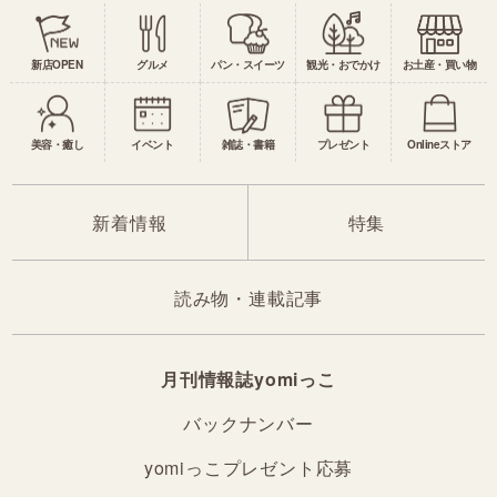
新店OPEN
グルメ
パン・スイーツ
観光・おでかけ
お土産・買い物
美容・癒し
イベント
雑誌・書籍
プレゼント
Onlineストア
新着情報
特集
読み物・連載記事
月刊情報誌yomiっこ
バックナンバー
yomiっこプレゼント応募