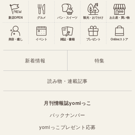
新店OPEN
グルメ
パン・スイーツ
観光・おでかけ
お土産・買い物
美容・癒し
イベント
雑誌・書籍
プレゼント
Onlineストア
新着情報
特集
読み物・連載記事
月刊情報誌yomiっこ
バックナンバー
yomiっこプレゼント応募