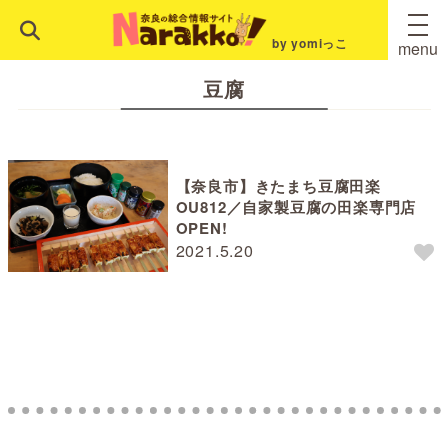
by yomiっこ
menu
豆腐
【奈良市】きたまち豆腐田楽
OU812／自家製豆腐の田楽専門店
OPEN!
2021.5.20