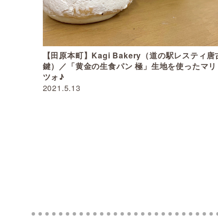
【田原本町】Kagi Bakery（道の駅レスティ唐
鍵）／「黄金の生食パン 極」生地を使ったマリ
ツォ♪
2021.5.13