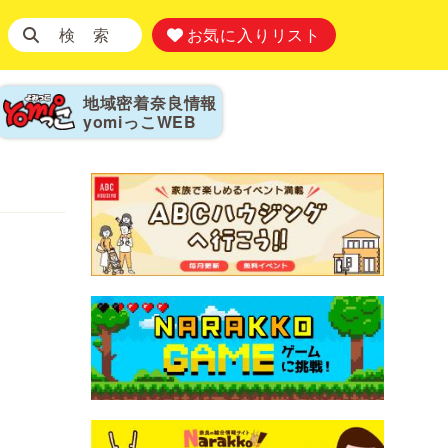
検 索
お気に入りリスト
地域密着奈良情報
yomiっこ
WEB