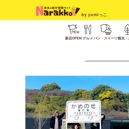
by yomiっこ
新店OPEN
グルメ
パン・スイーツ
観光・