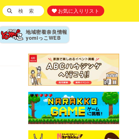
検 索
お気に入りリスト
地域密着奈良情報
yomiっこ
WEB