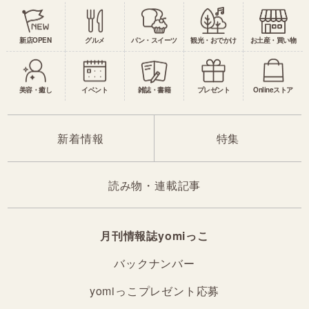
新店OPEN
グルメ
パン・スイーツ
観光・おでかけ
お土産・買い物
美容・癒し
イベント
雑誌・書籍
プレゼント
Onlineストア
新着情報
特集
読み物・連載記事
月刊情報誌yomiっこ
バックナンバー
yomiっこプレゼント応募