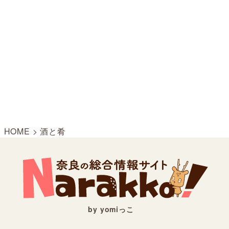
HOME
>
酒と肴
by yomiっこ