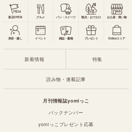
新店OPEN
グルメ
パン・スイーツ
観光・おでかけ
お土産・買い物
美容・癒し
イベント
雑誌・書籍
プレゼント
Onlineストア
新着情報
特集
読み物・連載記事
月刊情報誌yomiっこ
バックナンバー
yomiっこプレゼント応募