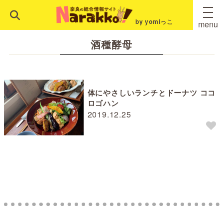
by yomiっこ
menu
酒種酵母
体にやさしいランチとドーナツ ココ
ロゴハン
2019.12.25