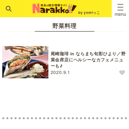
by yomiっこ
menu
野菜料理
尾崎珈琲 in ならまち旬彩ひより／野
菜会席店にヘルシーなカフェメニュ
ーも♪
2020.9.1