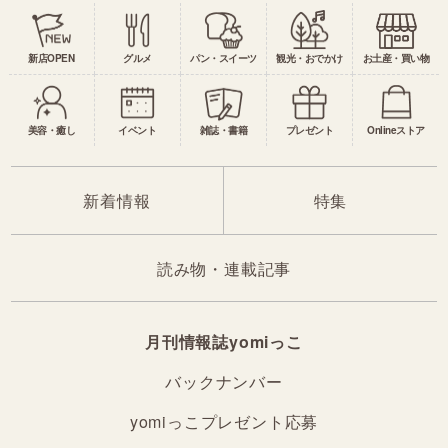
新店OPEN
グルメ
パン・スイーツ
観光・おでかけ
お土産・買い物
美容・癒し
イベント
雑誌・書籍
プレゼント
Onlineストア
新着情報
特集
読み物・連載記事
月刊情報誌yomiっこ
バックナンバー
yomiっこプレゼント応募