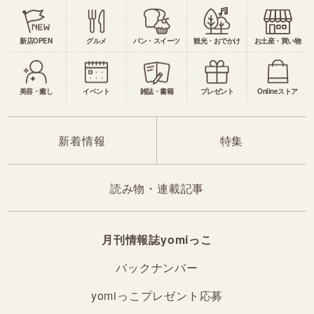
新店OPEN
グルメ
パン・スイーツ
観光・おでかけ
お土産・買い物
美容・癒し
イベント
雑誌・書籍
プレゼント
Onlineストア
新着情報
特集
読み物・連載記事
月刊情報誌yomiっこ
バックナンバー
yomiっこプレゼント応募