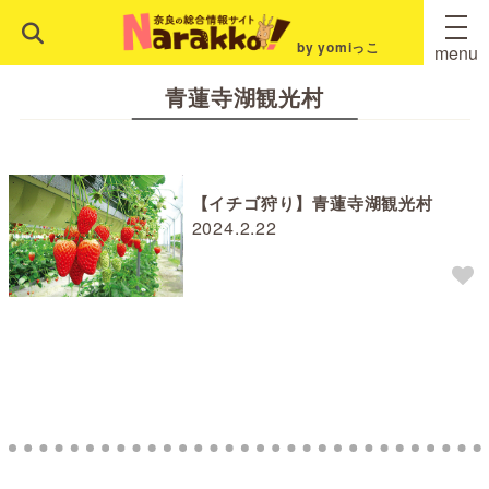
by yomiっこ
menu
青蓮寺湖観光村
【イチゴ狩り】青蓮寺湖観光村
2024.2.22